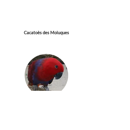
Cacatoès des Moluques
Grand Eclectus