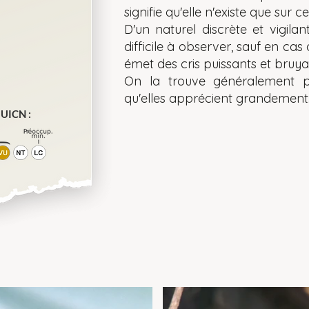
signifie qu'elle n'existe que sur ce
D'un naturel discrète et vigila
difficile à observer, sauf en cas
émet des cris puissants et bruya
On la trouve généralement p
qu'elles apprécient grandement
UICN :