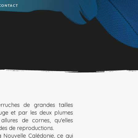
CONTACT
ruches de grandes tailles
ouge et par les deux plumes
llures de cornes, qu'elles
des de reproductions.
 Nouvelle Calédonie, ce qui