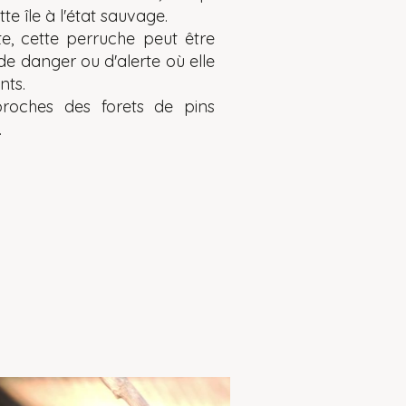
tte île à l'état sauvage.
nte, cette perruche peut être
 de danger ou d'alerte où elle
nts.
roches des forets de pins
.