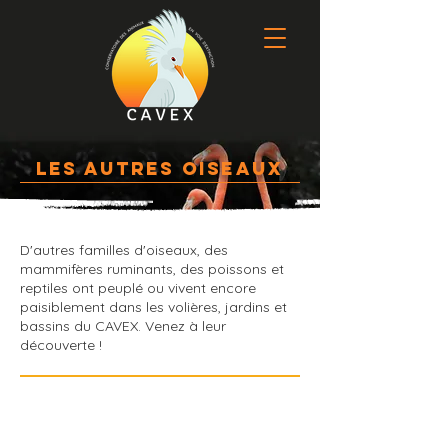
LES AUTRES OISEAUX
D'autres familles d'oiseaux, des
mammifères ruminants, des poissons et
reptiles ont peuplé ou vivent encore
paisiblement dans les volières, jardins et
bassins du CAVEX. Venez à leur
découverte !